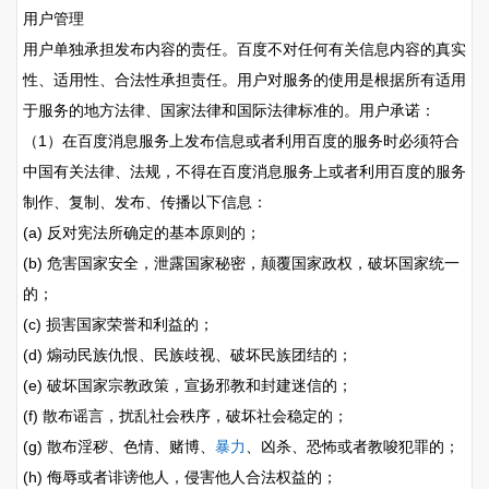
用户管理
用户单独承担发布内容的责任。百度不对任何有关信息内容的真实
性、适用性、合法性承担责任。用户对服务的使用是根据所有适用
于服务的地方法律、国家法律和国际法律标准的。用户承诺：
（1）在百度消息服务上发布信息或者利用百度的服务时必须符合
中国有关法律、法规，不得在百度消息服务上或者利用百度的服务
制作、复制、发布、传播以下信息：
(a) 反对宪法所确定的基本原则的；
(b) 危害国家安全，泄露国家秘密，颠覆国家政权，破坏国家统一
的；
(c) 损害国家荣誉和利益的；
(d) 煽动民族仇恨、民族歧视、破坏民族团结的；
(e) 破坏国家宗教政策，宣扬邪教和封建迷信的；
(f) 散布谣言，扰乱社会秩序，破坏社会稳定的；
(g) 散布淫秽、色情、赌博、
暴力
、凶杀、恐怖或者教唆犯罪的；
(h) 侮辱或者诽谤他人，侵害他人合法权益的；