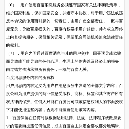
（6）．用户使用百度消息服务必须遵守国家有关法律和政策等，
维护国家利益，保护国家安全，并遵守本协议，对于用户违法或违
反本协议的使用而引起的一切责任，由用户负全部责任，一概与百
度无关，导致百度损失的，百度有权要求用户赔偿，并有权立即停
止向其提供服务，保留相关记录，保留配合司法机关追究法律责任
的权利。
（7）．用户之间通过百度消息与其他用户交往，因受误导或欺骗
而导致或可能导致的任何心理、生理上的伤害以及经济上的损失，
由过错方依法承担所有责任，一概与百度无关。
百度消息服务内容的所有权
用户消息的内容定义为用户在消息服务中发送的全部文字内容；百
度公司为用户提供的商业信息受版权、商标、标签和其它财产所有
权法律的保护。任何人只能在百度公司或该信息权利人的书面授权
下才能使用这些内容，否则不能擅自使用该等内容。
1．百度保留在任何时候根据适用法律、法规、法律程序或政府要
求的需要而披露任何信息，或由百度自主决定全部或部分地编辑、