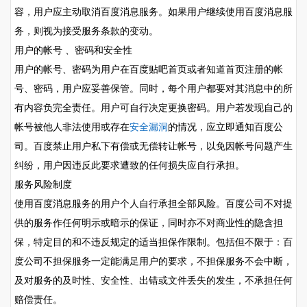
容，用户应主动取消百度消息服务。如果用户继续使用百度消息服
务，则视为接受服务条款的变动。
用户的帐号 、密码和安全性
用户的帐号、密码为用户在百度贴吧首页或者知道首页注册的帐
号、密码，用户应妥善保管。同时，每个用户都要对其消息中的所
有内容负完全责任。用户可自行决定更换密码。用户若发现自己的
帐号被他人非法使用或存在
安全漏洞
的情况，应立即通知百度公
司。百度禁止用户私下有偿或无偿转让帐号，以免因帐号问题产生
纠纷，用户因违反此要求遭致的任何损失应自行承担。
服务风险制度
使用百度消息服务的用户个人自行承担全部风险。百度公司不对提
供的服务作任何明示或暗示的保证，同时亦不对商业性的隐含担
保，特定目的和不违反规定的适当担保作限制。包括但不限于：百
度公司不担保服务一定能满足用户的要求，不担保服务不会中断，
及对服务的及时性、安全性、出错或文件丢失的发生，不承担任何
赔偿责任。