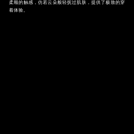
柔顺的触感，仿若云朵般轻抚过肌肤，提供了极致的穿
着体验。