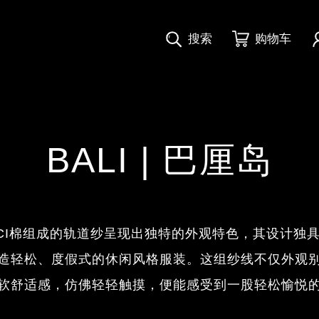
搜索
购物车
BALI | 巴厘岛
CI棉组成的轨道纱呈现出独特的外观特色，其设计独
造轻松、度假式的休闲风格服装。这组纱线不仅外观
软舒适感，仿佛轻轻触摸，便能感受到一股轻松愉悦