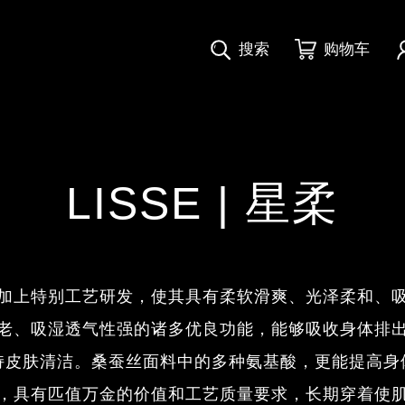
搜索
购物车
LISSE | 星柔
加上特别工艺研发，使其具有柔软滑爽、光泽柔和、
老、吸湿透气性强的诸多优良功能，能够吸收身体排
持皮肤清洁。桑蚕丝面料中的多种氨基酸，更能提高身
，具有匹值万金的价值和工艺质量要求，长期穿着使