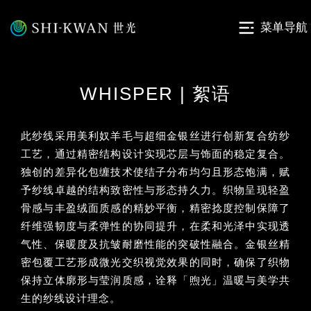
菜单导航
WHISPER | 絮语
此纱线采用美利奴羊毛与超细金银丝进行创新复合纺纱
工艺，通过精密结构设计实现芯层与饰面的稳定复合。
独创的差异化包缠技术使结子分布均匀且形态饱满，赋
予纱线卓越的结构致密性与形态持久力。织物呈现轻盈
骨感与丰盈绒面质感的精妙平衡，精密捻度控制保障了
纤维强韧度与柔弹性的协同提升，在柔和光泽中实现透
气性、保暖度及抗皱耐磨性能的突破性融合。金银丝精
密包覆工艺形成微光交织视觉效果的同时，确保了织物
保持立体廓形与莹润质感，诠释「煦光」温暖与美学共
生的纱线设计理念。